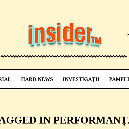
RIAL
HARD NEWS
INVESTIGAȚII
PAMFL
TAGGED IN PERFORMAN