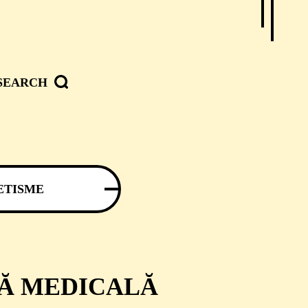
SEARCH
ETISME
ȚĂ MEDICALĂ