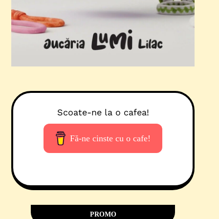
Scoate-ne la o cafea!
Fă-ne cinste cu o cafe!
PROMO