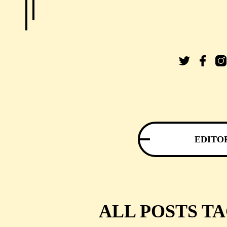
EDITO
ALL POSTS T