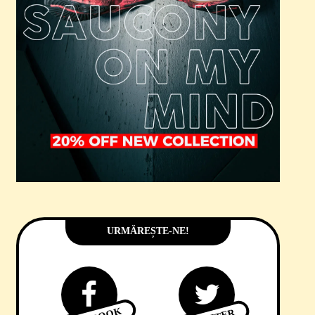
URMĂREȘTE-NE!