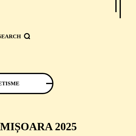
SEARCH
ETISME
MIȘOARA 2025