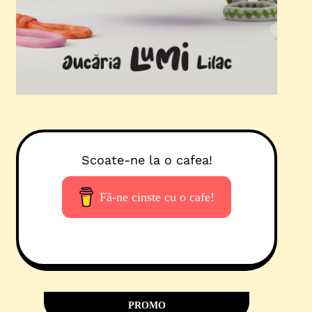
Scoate-ne la o cafea!
Fă-ne cinste cu o cafe!
PROMO