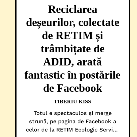
Reciclarea
deșeurilor, colectate
de RETIM și
trâmbițate de
ADID, arată
fantastic în postările
de Facebook
TIBERIU KISS
Totul e spectaculos și merge
strună, pe pagina de Facebook a
celor de la RETIM Ecologic Service