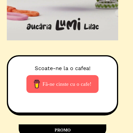
Scoate-ne la o cafea!
Fă-ne cinste cu o cafe!
PROMO