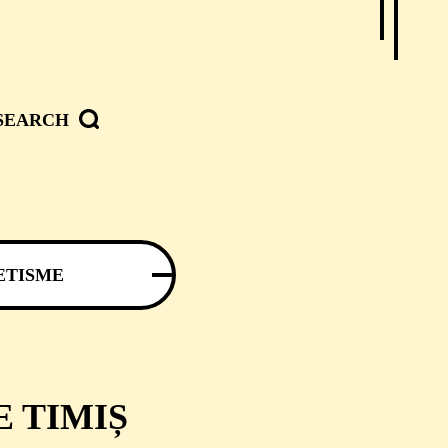
SEARCH
ETISME
 TIMIȘ