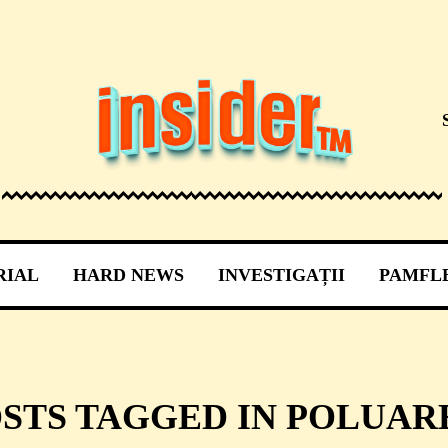
RIAL
HARD NEWS
INVESTIGAȚII
PAMFL
STS TAGGED IN POLUARE