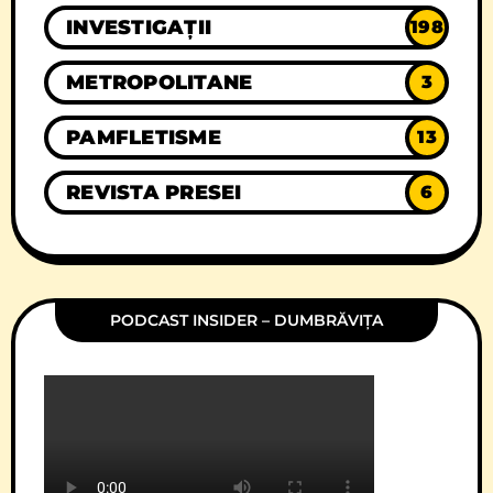
INVESTIGAȚII
198
METROPOLITANE
3
PAMFLETISME
13
REVISTA PRESEI
6
PODCAST INSIDER – DUMBRĂVIȚA