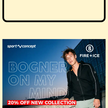
ani de zile, să fie lăsați în pace.