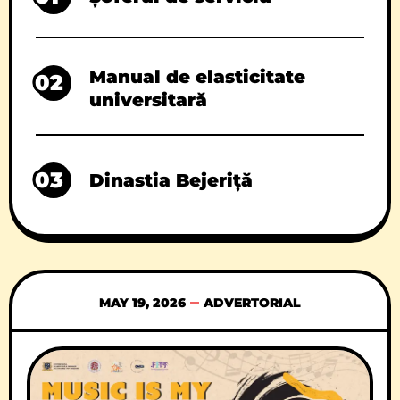
Manual de elasticitate
02
universitară
03
Dinastia Bejeriță
MAY 19, 2026
ADVERTORIAL