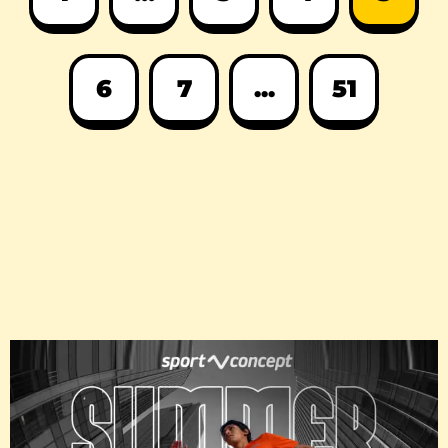
6
7
...
51