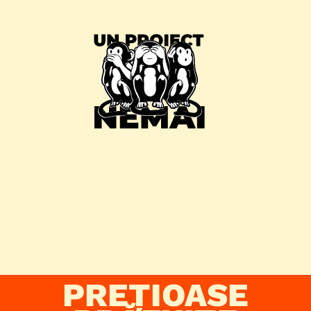
PREȚIOASE