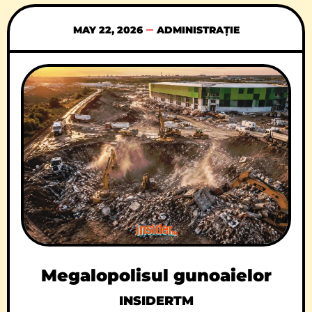
serviciu. Și uite
MAY 22, 2026
ADMINISTRAȚIE
Megalopolisul gunoaielor
INSIDERTM