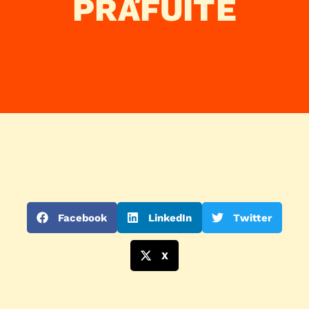
PRĂFUITE
Facebook
LinkedIn
Twitter
X