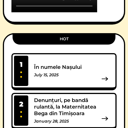
HOT
1
În numele Nașului
July 15, 2025
13 Comments
Denunțuri, pe bandă
2
rulantă, la Maternitatea
Bega din Timișoara
January 28, 2025
12 Comments