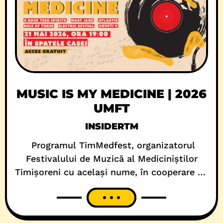
MUSIC IS MY MEDICINE | 2026
UMFT
INSIDERTM
Programul TimMedfest, organizatorul
Festivalului de Muzică al Mediciniștilor
Timișoreni cu același nume, în cooperare cu
Universitatea de Medicină și Farmacie
Victor Babeș, Fundația Universității de
Medicină și Farmacie Timișoara, EMSA