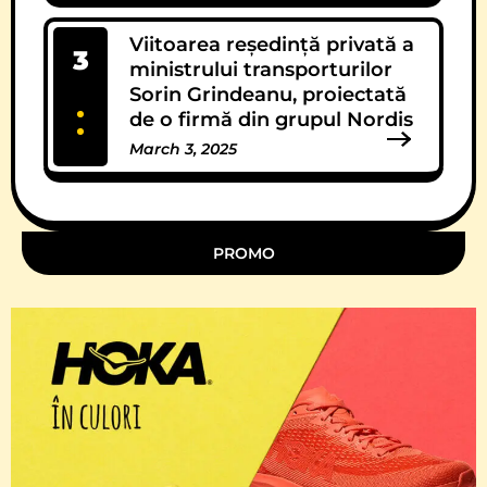
Viitoarea reședință privată a
3
ministrului transporturilor
Sorin Grindeanu, proiectată
de o firmă din grupul Nordis
March 3, 2025
11 Comments
PROMO