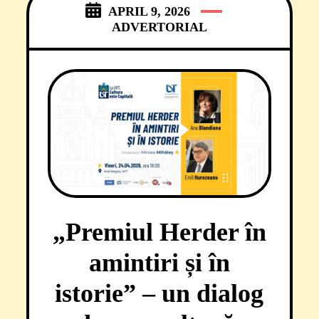
APRIL 9, 2026
când ai putea
ADVERTORIAL
„Premiul Herder în
amintiri și în
istorie” – un dialog