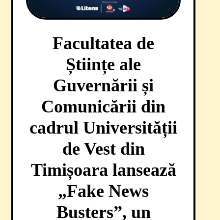
Facultatea de
Științe ale
Guvernării și
Comunicării din
cadrul Universității
de Vest din
Timișoara lansează
„Fake News
Busters”, un