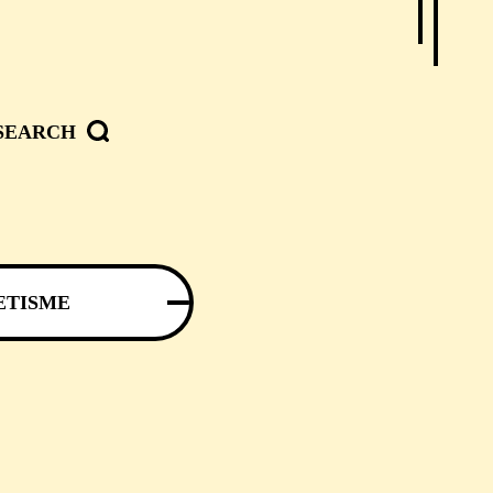
SEARCH
ETISME