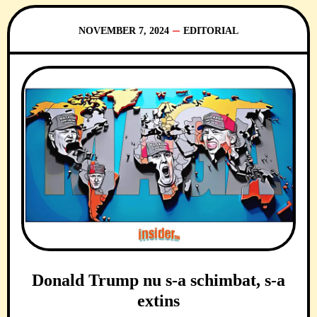
la îndemână. Prospături,
NOVEMBER 7, 2024
EDITORIAL
Donald Trump nu s-a schimbat, s-a
extins