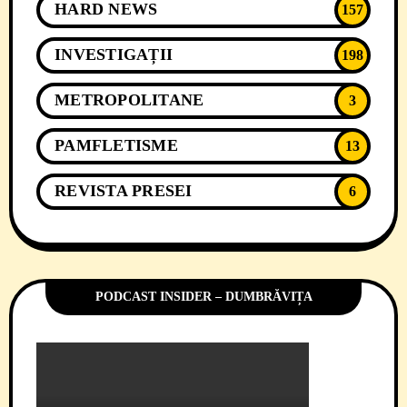
HARD NEWS
157
INVESTIGAȚII
198
METROPOLITANE
3
PAMFLETISME
13
REVISTA PRESEI
6
PODCAST INSIDER – DUMBRĂVIȚA