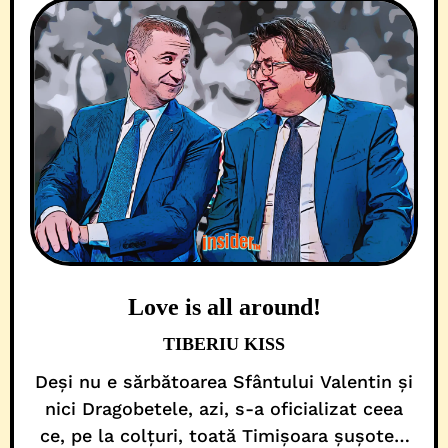
Love is all around!
TIBERIU KISS
Deși nu e sărbătoarea Sfântului Valentin și
nici Dragobetele, azi, s-a oficializat ceea
ce, pe la colțuri, toată Timișoara șușotea,