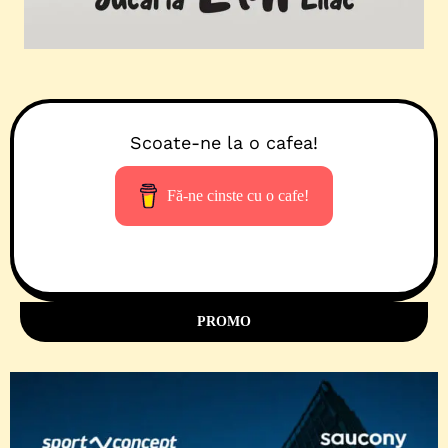
Scoate-ne la o cafea!
Fă-ne cinste cu o cafe!
PROMO