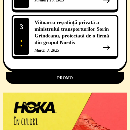
January 28, 2025
12 Comments
Viitoarea reședință privată a
3
ministrului transporturilor Sorin
Grindeanu, proiectată de o firmă
din grupul Nordis
March 3, 2025
11 Comments
PROMO