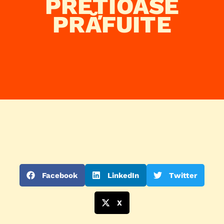
PREȚIOASE
PRĂFUITE
Facebook
LinkedIn
Twitter
X