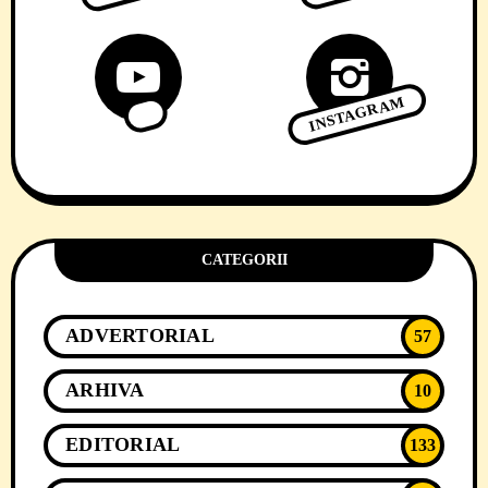
INSTAGRAM
CATEGORII
ADVERTORIAL
57
ARHIVA
10
EDITORIAL
133